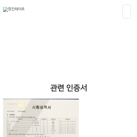
자료실
관련 인증서