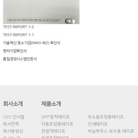
TEST REPORT 1-2
TEST REPORT 1-1
기술혁신 중소기업(INNO-BIZ) 확인서
벤처기업확인서
품질경영시스템인증서
회사소개
제품소개
CEO 인사말
OPP점착테이프
무소음포장용테이프
회사연혁
자동포장용테이프
인쇄테이프
회사동영상
천점착테이프
비닐하우스 보수용 테이프