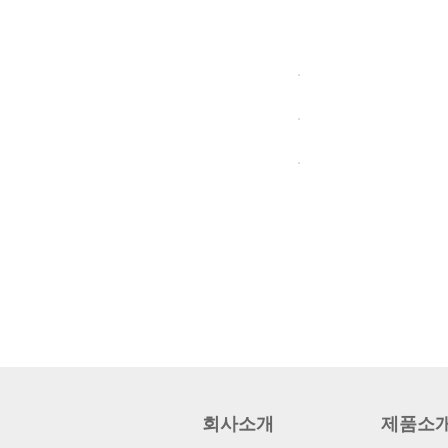
맨끝
회사소개
제품소