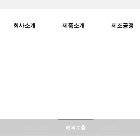
회사소개
제품소개
제조공정
자료실
관련 인증서
해외수출
갤러리