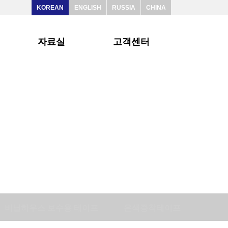
KOREAN
ENGLISH
RUSSIA
CHINA
자료실
고객센터
비닐하우스 보수용 테이프
은색증착테이프