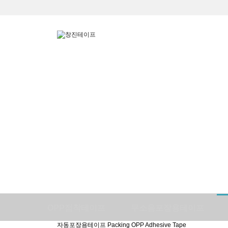
OPP점착테이프
무소음포장용테이프
자동포장용테이프
Packing OPP Adhesive Tape