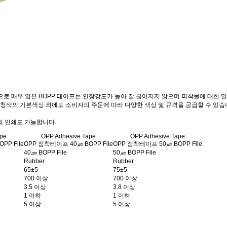
㎛으로 매우 얇은 BOPP 테이프는 인장강도가 높아 잘 끊어지지 않으며 피착물에 대한 
, 청색의 기본색상 외에도 소비자의 주문에 따라 다양한 색상 및 규격을 공급할 수 있습
의 인쇄도 가능합니다.
ape
OPP Adhesive Tape
OPP Adhesive Tape
PP File
OPP 점착테이프 40㎛ BOPP File
OPP 점착테이프 50㎛ BOPP File
40㎛ BOPP File
50㎛ BOPP File
Rubber
Rubber
65±5
75±5
700 이상
700 이상
3.5 이상
3.8 이상
1 이하
1 이하
5 이상
5 이상